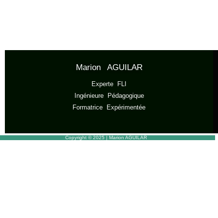
Marion AGUILAR
Experte FLI
Ingénieure Pédagogique
Formatrice Expérimentée
Copyright © 2025 | Marion AGUILAR