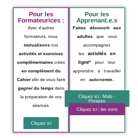
Pour les
Pour les
Formateurices :
Apprenant.e.s
Avec d’autres
Faites découvrir aux
formateurs, nous
adultes
que vous
mutualisons
nos
accompagnez
activités en
activités et exercices
les
ligne*
complémentaires
crées
pour leur
en complément du
apprendre à travailler
Cahier
afin de vous faire
en
autonomie.
gagner du temps
dans
Cliquez ici : Mots -
la préparation de vos
Phrases
séances.
Cliquez ici : les sons
Cliquez ici