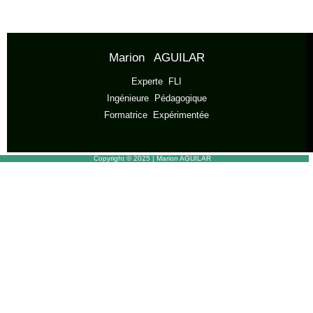
Marion AGUILAR
Experte FLI
Ingénieure Pédagogique
Formatrice Expérimentée
Copyright © 2025 | Marion AGUILAR