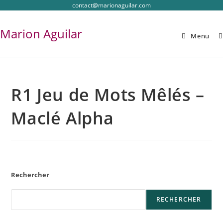
contact@marionaguilar.com
Marion Aguilar
Menu
R1 Jeu de Mots Mêlés –
Maclé Alpha
Rechercher
RECHERCHER