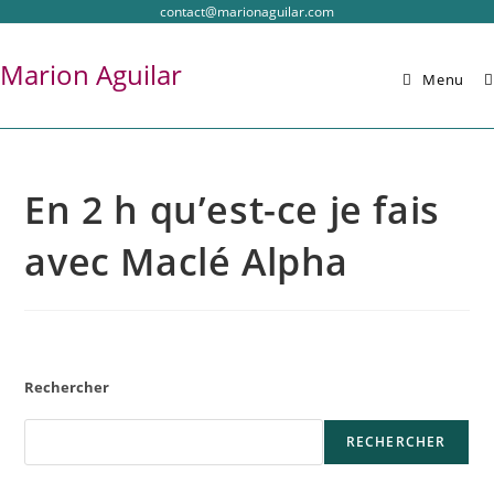
contact@marionaguilar.com
Marion Aguilar
Menu
En 2 h qu’est-ce je fais
avec Maclé Alpha
Rechercher
RECHERCHER